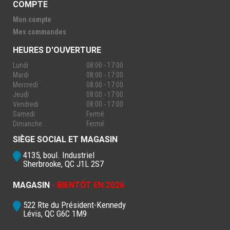
COMPTE
Mon compte
Mes commandes
HEURES D'OUVERTURE
Lundi
08:00 - 17:00
Mardi
08:00 - 17:00
Mercredi
08:00 - 17:00
Jeudi
08:00 - 17:00
Vendredi
08:00 - 17:00
Samedi
Fermé
Dimanche
Fermé
SIÈGE SOCIAL ET MAGASIN
4135, boul. Industriel
Sherbrooke, QC J1L 2S7
MAGASIN
- BIENTÔT EN 2026
522 Rte du Président-Kennedy
Lévis, QC G6C 1M9