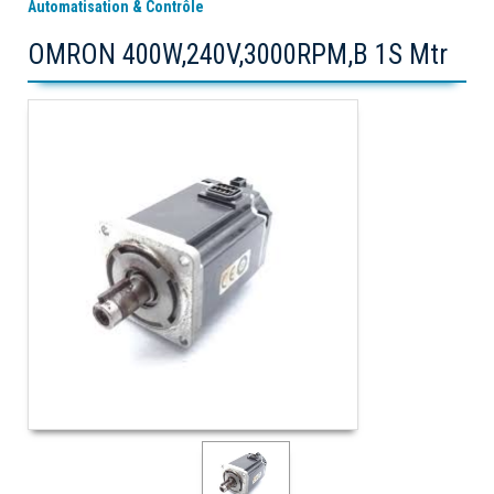
Automatisation & Contrôle
OMRON 400W,240V,3000RPM,B 1S Mtr