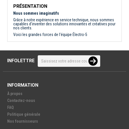
PRÉSENTATION
Nous sommes imaginatifs
Grâce à notre expérience en service technique, nous sommes
capables d'inventer des solutions innovantes et créatives pour
nos clients.
Voici les grandes forces de l'équipe Électro-5
INFOLETTRE
INFORMATION
À propos
Contactez-nous
FAQ
Politique générale
Nos fournisseurs