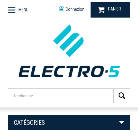
PANIER
Connexion
MENU
CATÉGORIES