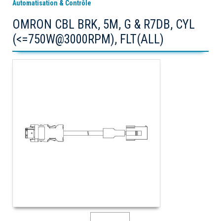
Automatisation & Contrôle
OMRON CBL BRK, 5M, G & R7DB, CYL
(<=750W@3000RPM), FLT(ALL)