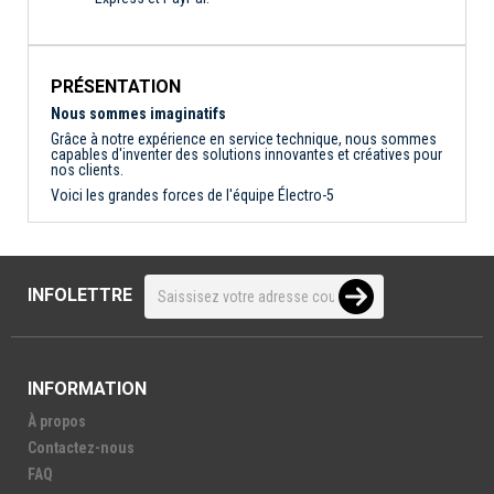
PRÉSENTATION
Nous sommes imaginatifs
Grâce à notre expérience en service technique, nous sommes
capables d'inventer des solutions innovantes et créatives pour
nos clients.
Voici les grandes forces de l'équipe Électro-5
INFOLETTRE
INFORMATION
À propos
Contactez-nous
FAQ