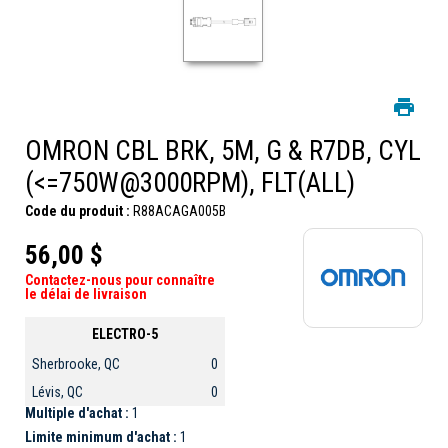
OMRON CBL BRK, 5M, G & R7DB, CYL
(<=750W@3000RPM), FLT(ALL)
Code du produit :
R88ACAGA005B
56,00 $
Contactez-nous pour connaître
le délai de livraison
ELECTRO-5
Sherbrooke, QC
0
Lévis, QC
0
Multiple d'achat :
1
Limite minimum d'achat :
1