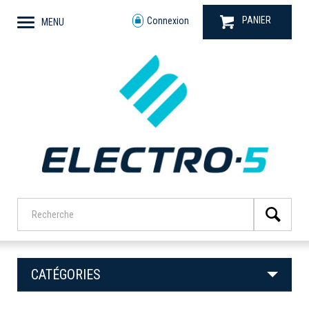
PANIER
Connexion
MENU
CATÉGORIES