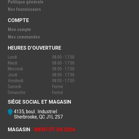
Politique générale
Nos fournisseurs
COMPTE
Mon compte
Mes commandes
HEURES D'OUVERTURE
Lundi
08:00 - 17:00
Mardi
08:00 - 17:00
Mercredi
08:00 - 17:00
Jeudi
08:00 - 17:00
Vendredi
08:00 - 17:00
Samedi
Fermé
Dimanche
Fermé
SIÈGE SOCIAL ET MAGASIN
4135, boul. Industriel
Sherbrooke, QC J1L 2S7
MAGASIN
- BIENTÔT EN 2026