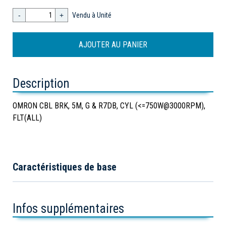
-
+
Vendu à Unité
Description
OMRON CBL BRK, 5M, G & R7DB, CYL (<=750W@3000RPM),
FLT(ALL)
Caractéristiques de base
Infos supplémentaires