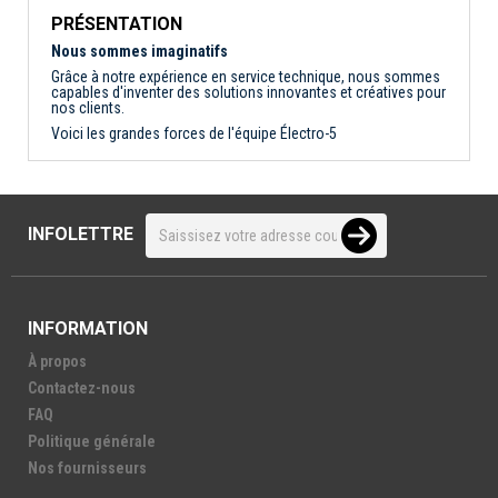
PRÉSENTATION
Nous sommes imaginatifs
Grâce à notre expérience en service technique, nous sommes
capables d'inventer des solutions innovantes et créatives pour
nos clients.
Voici les grandes forces de l'équipe Électro-5
INFOLETTRE
INFORMATION
À propos
Contactez-nous
FAQ
Politique générale
Nos fournisseurs