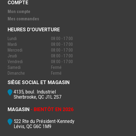
COMPTE
Mon compte
Mes commandes
HEURES D'OUVERTURE
Lundi
08:00 - 17:00
Mardi
08:00 - 17:00
Mercredi
08:00 - 17:00
Jeudi
08:00 - 17:00
Vendredi
08:00 - 17:00
Samedi
Fermé
Dimanche
Fermé
SIÈGE SOCIAL ET MAGASIN
4135, boul. Industriel
Sherbrooke, QC J1L 2S7
MAGASIN
- BIENTÔT EN 2026
522 Rte du Président-Kennedy
Lévis, QC G6C 1M9