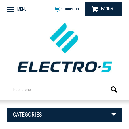
PANIER
Connexion
MENU
CATÉGORIES