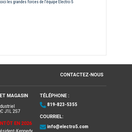
oici les grandes forces de l'équipe Électro-5
CONTACTEZ-NOUS
 ET MAGASIN
TÉLÉPHONE :
819-823-5355
dustriel
QC J1L 2S7
COURRIEL:
IENTÔT EN 2026
info@electro5.com
résident-Kennedy