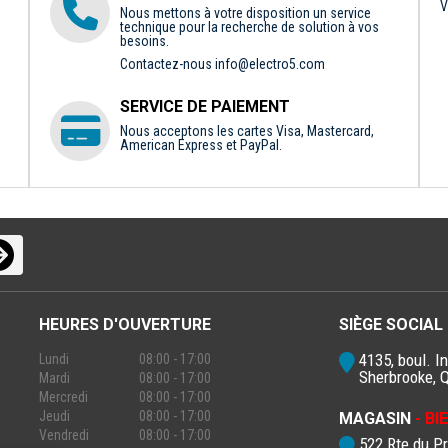
V
Nous mettons à votre disposition un service
technique pour la recherche de solution à vos
besoins.
Contactez-nous
info@electro5.com
SERVICE DE PAIEMENT
Nous acceptons les cartes Visa, Mastercard,
American Express et PayPal.
HEURES D'OUVERTURE
SIÈGE SOCIAL
4135, boul. In
Lundi
08:00 - 17:00
Sherbrooke, 
Mardi
08:00 - 17:00
Mercredi
08:00 - 17:00
Jeudi
08:00 - 17:00
MAGASIN
- B
Vendredi
08:00 - 17:00
522 Rte du P