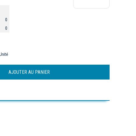
0
0
Unité