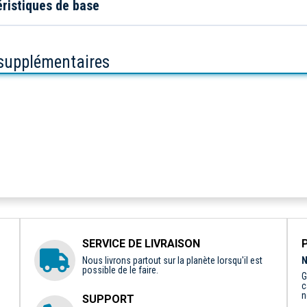
ristiques de base
 supplémentaires
SERVICE DE LIVRAISON
Nous livrons partout sur la planète lorsqu'il est
N
possible de le faire.
G
c
n
SUPPORT