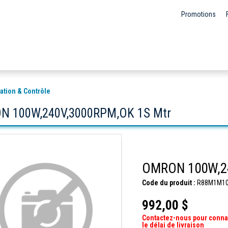
Promotions
ation & Contrôle
 100W,240V,3000RPM,OK 1S Mtr
OMRON 100W,24
Code du produit :
R88M1M10
992,00 $
Contactez-nous pour conna
le délai de livraison