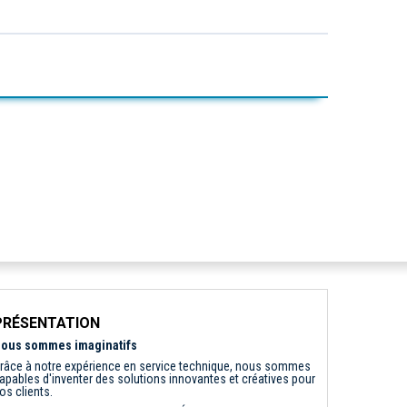
PRÉSENTATION
ous sommes imaginatifs
râce à notre expérience en service technique, nous sommes
apables d'inventer des solutions innovantes et créatives pour
os clients.