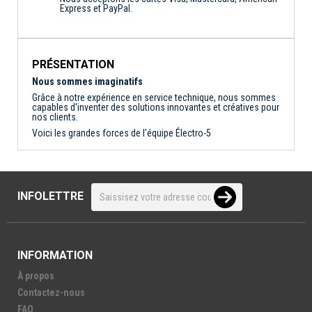
Express et PayPal.
PRÉSENTATION
Nous sommes imaginatifs
Grâce à notre expérience en service technique, nous sommes
capables d'inventer des solutions innovantes et créatives pour
nos clients.
Voici les grandes forces de l'équipe Électro-5
INFOLETTRE
INFORMATION
À propos
Contactez-nous
FAQ