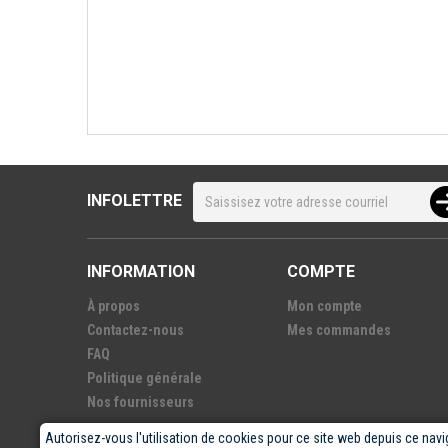
INFOLETTRE
INFORMATION
COMPTE
À propos
Mon compte
Contactez-nous
Mes commandes
FAQ
Politique générale
Nos fournisseurs
Autorisez-vous l'utilisation de cookies pour ce site web depuis ce navi