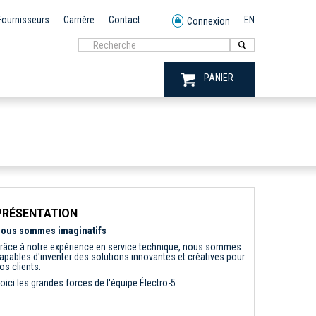
Fournisseurs
Carrière
Contact
EN
Connexion
PANIER
PRÉSENTATION
ous sommes imaginatifs
râce à notre expérience en service technique, nous sommes
apables d'inventer des solutions innovantes et créatives pour
os clients.
oici les grandes forces de l'équipe Électro-5