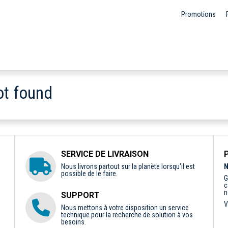
Promotions
ot found
SERVICE DE LIVRAISON
Nous livrons partout sur la planète lorsqu'il est
N
possible de le faire.
G
c
n
SUPPORT
V
Nous mettons à votre disposition un service
technique pour la recherche de solution à vos
besoins.