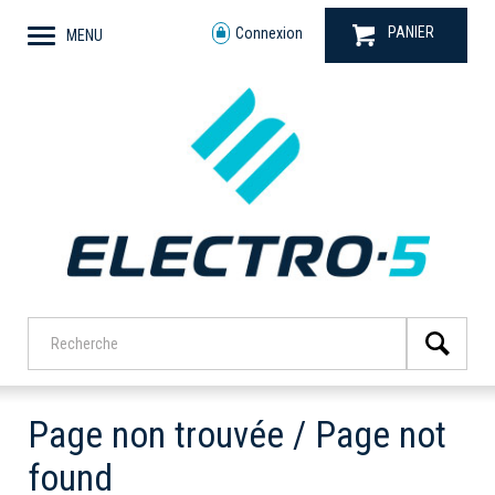
PANIER
Connexion
MENU
Page non trouvée / Page not
found