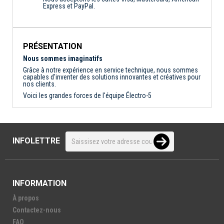
Express et PayPal.
PRÉSENTATION
Nous sommes imaginatifs
Grâce à notre expérience en service technique, nous sommes
capables d'inventer des solutions innovantes et créatives pour
nos clients.
Voici les grandes forces de l'équipe Électro-5
INFOLETTRE
INFORMATION
À propos
Contactez-nous
FAQ