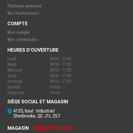
Politique générale
Nos fournisseurs
COMPTE
Mon compte
Mes commandes
HEURES D'OUVERTURE
Lundi
08:00 - 17:00
Mardi
08:00 - 17:00
Mercredi
08:00 - 17:00
Jeudi
08:00 - 17:00
Vendredi
08:00 - 17:00
Samedi
Fermé
Dimanche
Fermé
SIÈGE SOCIAL ET MAGASIN
4135, boul. Industriel
Sherbrooke, QC J1L 2S7
MAGASIN
- BIENTÔT EN 2026