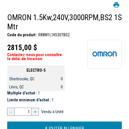
OMRON 1.5Kw,240V,3000RPM,BS2 1S
Mtr
Code du produit :
R88M1L1K530TBS2
2815,00 $
Contactez-nous pour connaître
le délai de livraison
ELECTRO-5
Sherbrooke, QC
0
Lévis, QC
0
Multiple d'achat :
1
Limite minimum d'achat :
1
-
+
Vendu à Unité