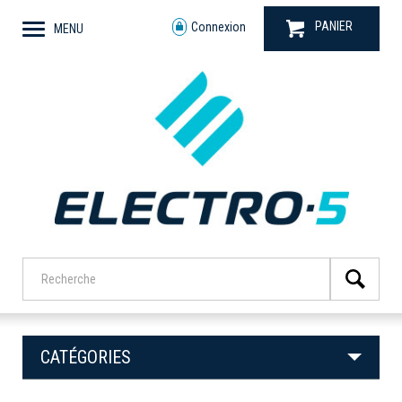
PANIER
Connexion
MENU
CATÉGORIES