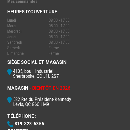
Mes commandes
HEURES D'OUVERTURE
Lundi
08:00 - 17:00
Mardi
08:00 - 17:00
Mercredi
08:00 - 17:00
Jeudi
08:00 - 17:00
Vendredi
08:00 - 17:00
Samedi
Fermé
Dimanche
Fermé
SIÈGE SOCIAL ET MAGASIN
4135, boul. Industriel
Sherbrooke, QC J1L 2S7
MAGASIN
- BIENTÔT EN 2026
522 Rte du Président-Kennedy
Lévis, QC G6C 1M9
TÉLÉPHONE :
819-823-5355