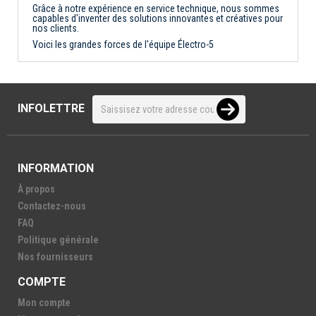
Grâce à notre expérience en service technique, nous sommes
capables d'inventer des solutions innovantes et créatives pour
nos clients.
Voici les grandes forces de l'équipe Électro-5
INFOLETTRE
INFORMATION
À propos
Contactez-nous
FAQ
Politique générale
Nos fournisseurs
COMPTE
Mon compte