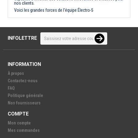
nos clients.
Voici les grandes forces de l'équipe Électro-5
INFOLETTRE
INFORMATION
À propos
Contactez-nous
FAQ
Politique générale
Nos fournisseurs
COMPTE
Mon compte
Mes commandes