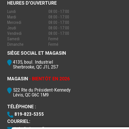
HEURES D'OUVERTURE
Lundi
08:00 - 17:00
Mardi
08:00 - 17:00
Mercredi
08:00 - 17:00
Jeudi
08:00 - 17:00
Vendredi
08:00 - 17:00
Samedi
Fermé
Dimanche
Fermé
SIÈGE SOCIAL ET MAGASIN
4135, boul. Industriel
Sherbrooke, QC J1L 2S7
MAGASIN
- BIENTÔT EN 2026
522 Rte du Président-Kennedy
Lévis, QC G6C 1M9
TÉLÉPHONE :
819-823-5355
COURRIEL:
info@electro5.com