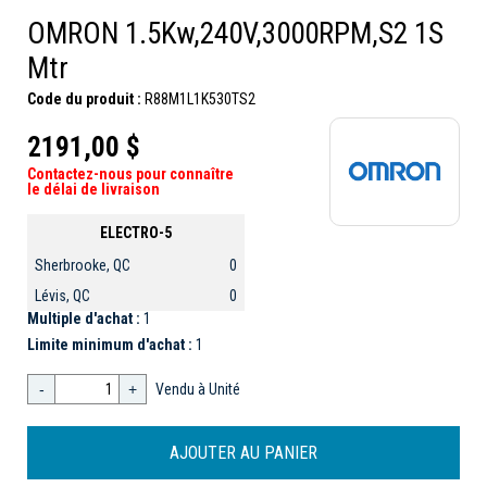
OMRON 1.5Kw,240V,3000RPM,S2 1S
Mtr
Code du produit :
R88M1L1K530TS2
2191,00 $
Contactez-nous pour connaître
le délai de livraison
ELECTRO-5
Sherbrooke, QC
0
Lévis, QC
0
Multiple d'achat :
1
Limite minimum d'achat :
1
-
+
Vendu à Unité