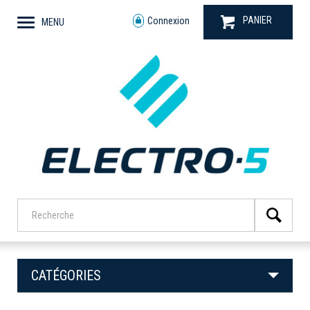
PANIER
Connexion
MENU
CATÉGORIES