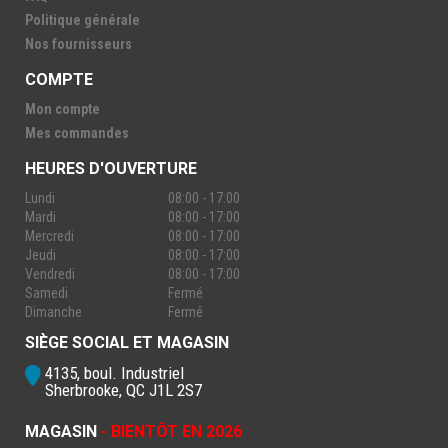
Politique générale
Nos fournisseurs
COMPTE
Mon compte
Mes commandes
HEURES D'OUVERTURE
Lundi
08:00 - 17:00
Mardi
08:00 - 17:00
Mercredi
08:00 - 17:00
Jeudi
08:00 - 17:00
Vendredi
08:00 - 17:00
Samedi
Fermé
Dimanche
Fermé
SIÈGE SOCIAL ET MAGASIN
4135, boul. Industriel
Sherbrooke, QC J1L 2S7
MAGASIN
- BIENTÔT EN 2026