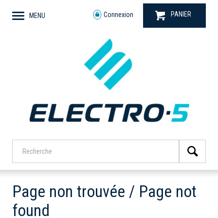
PANIER
Connexion
MENU
Page non trouvée / Page not
found