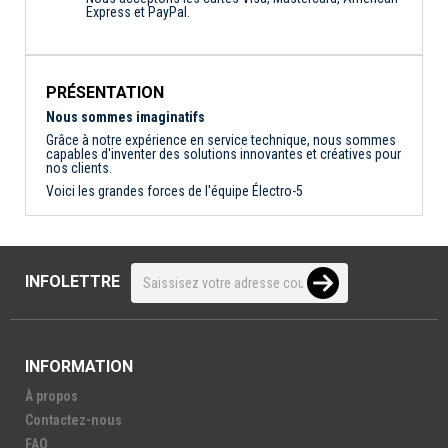
Express et PayPal.
PRÉSENTATION
Nous sommes imaginatifs
Grâce à notre expérience en service technique, nous sommes
capables d'inventer des solutions innovantes et créatives pour
nos clients.
Voici les grandes forces de l'équipe Électro-5
INFOLETTRE
INFORMATION
À propos
Contactez-nous
FAQ