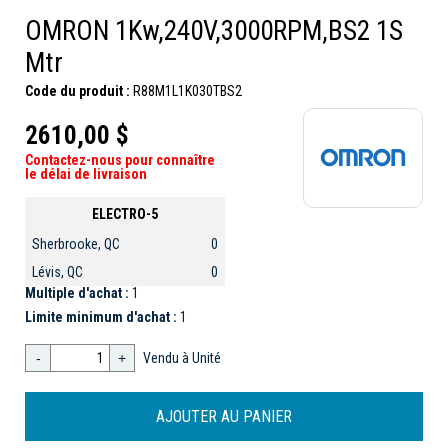
OMRON 1Kw,240V,3000RPM,BS2 1S
Mtr
Code du produit :
R88M1L1K030TBS2
2610,00 $
Contactez-nous pour connaître
le délai de livraison
ELECTRO-5
Sherbrooke, QC
0
Lévis, QC
0
Multiple d'achat :
1
Limite minimum d'achat :
1
-
+
Vendu à Unité