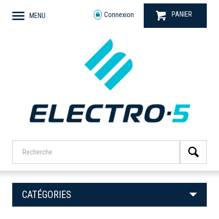
PANIER
Connexion
MENU
CATÉGORIES