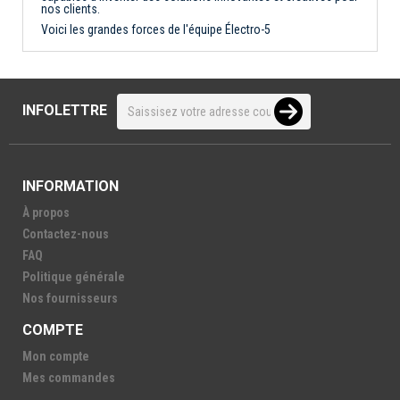
nos clients.
Voici les grandes forces de l'équipe Électro-5
INFOLETTRE
INFORMATION
À propos
Contactez-nous
FAQ
Politique générale
Nos fournisseurs
COMPTE
Mon compte
Mes commandes