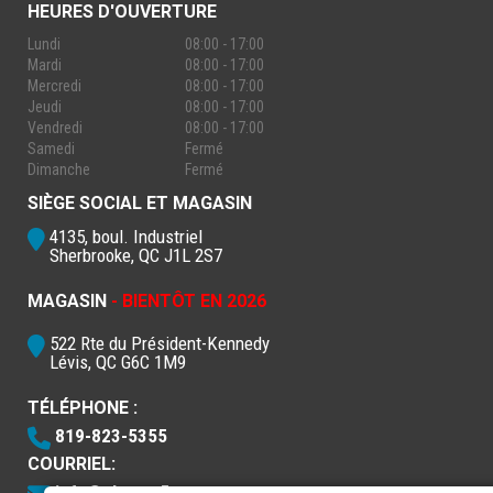
HEURES D'OUVERTURE
Lundi
08:00 - 17:00
Mardi
08:00 - 17:00
Mercredi
08:00 - 17:00
Jeudi
08:00 - 17:00
Vendredi
08:00 - 17:00
Samedi
Fermé
Dimanche
Fermé
SIÈGE SOCIAL ET MAGASIN
4135, boul. Industriel
Sherbrooke, QC J1L 2S7
MAGASIN
- BIENTÔT EN 2026
522 Rte du Président-Kennedy
Lévis, QC G6C 1M9
TÉLÉPHONE :
819-823-5355
COURRIEL:
info@electro5.com