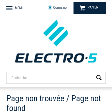
PANIER
Connexion
MENU
Page non trouvée / Page not
found