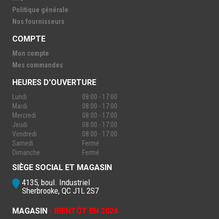
Politique générale
Nos fournisseurs
COMPTE
Mon compte
Mes commandes
HEURES D'OUVERTURE
Lundi
08:00 - 17:00
Mardi
08:00 - 17:00
Mercredi
08:00 - 17:00
Jeudi
08:00 - 17:00
Vendredi
08:00 - 17:00
Samedi
Fermé
Dimanche
Fermé
SIÈGE SOCIAL ET MAGASIN
4135, boul. Industriel
Sherbrooke, QC J1L 2S7
MAGASIN
- BIENTÔT EN 2026