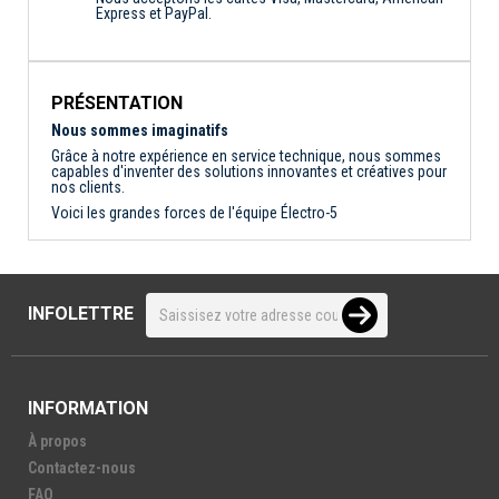
Express et PayPal.
PRÉSENTATION
Nous sommes imaginatifs
Grâce à notre expérience en service technique, nous sommes
capables d'inventer des solutions innovantes et créatives pour
nos clients.
Voici les grandes forces de l'équipe Électro-5
INFOLETTRE
INFORMATION
À propos
Contactez-nous
FAQ