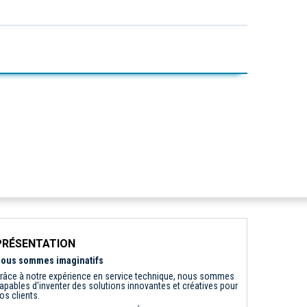
PRÉSENTATION
ous sommes imaginatifs
râce à notre expérience en service technique, nous sommes
apables d'inventer des solutions innovantes et créatives pour
os clients.