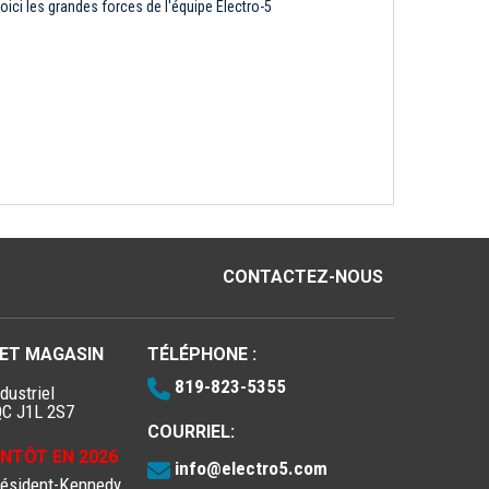
oici les grandes forces de l'équipe Électro-5
CONTACTEZ-NOUS
 ET MAGASIN
TÉLÉPHONE :
819-823-5355
dustriel
QC J1L 2S7
COURRIEL:
IENTÔT EN 2026
info@electro5.com
résident-Kennedy