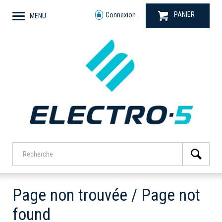
PANIER
Connexion
MENU
Page non trouvée / Page not
found