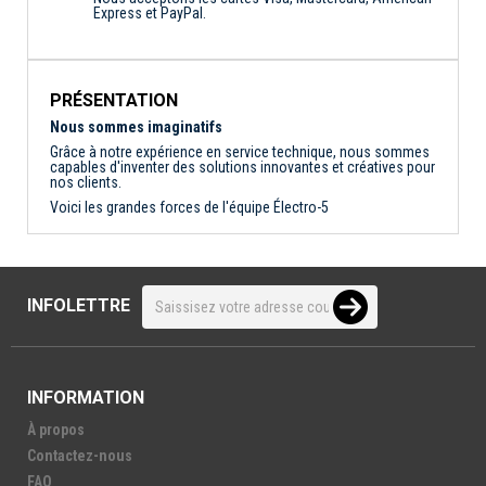
Express et PayPal.
PRÉSENTATION
Nous sommes imaginatifs
Grâce à notre expérience en service technique, nous sommes
capables d'inventer des solutions innovantes et créatives pour
nos clients.
Voici les grandes forces de l'équipe Électro-5
INFOLETTRE
INFORMATION
À propos
Contactez-nous
FAQ