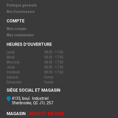
Politique générale
Nos fournisseurs
COMPTE
Mon compte
Mes commandes
HEURES D'OUVERTURE
Lundi
08:00 - 17:00
Mardi
08:00 - 17:00
Mercredi
08:00 - 17:00
Jeudi
08:00 - 17:00
Vendredi
08:00 - 17:00
Samedi
Fermé
Dimanche
Fermé
SIÈGE SOCIAL ET MAGASIN
4135, boul. Industriel
Sherbrooke, QC J1L 2S7
MAGASIN
- BIENTÔT EN 2026