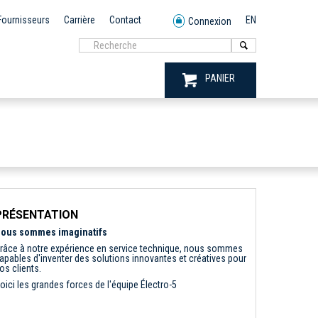
Fournisseurs
Carrière
Contact
EN
Connexion
PANIER
PRÉSENTATION
ous sommes imaginatifs
râce à notre expérience en service technique, nous sommes
apables d'inventer des solutions innovantes et créatives pour
os clients.
oici les grandes forces de l'équipe Électro-5