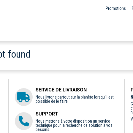
Promotions
ot found
SERVICE DE LIVRAISON
Nous livrons partout sur la planète lorsqu'il est
N
possible de le faire.
G
c
n
SUPPORT
V
Nous mettons à votre disposition un service
technique pour la recherche de solution à vos
besoins.