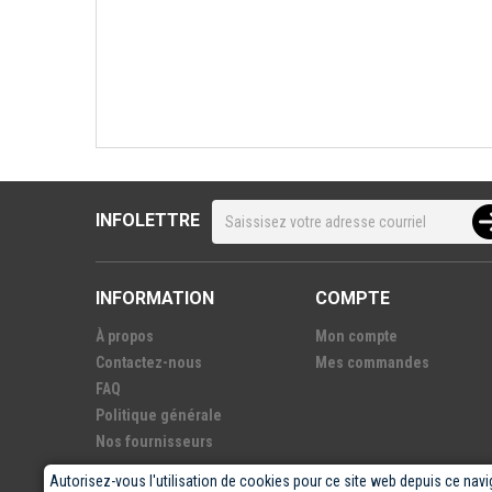
INFOLETTRE
INFORMATION
COMPTE
À propos
Mon compte
Contactez-nous
Mes commandes
FAQ
Politique générale
Nos fournisseurs
Autorisez-vous l'utilisation de cookies pour ce site web depuis ce navi