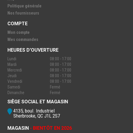
Politique générale
Nos fournisseurs
COMPTE
Mon compte
Mes commandes
HEURES D'OUVERTURE
Lundi
08:00 - 17:00
Mardi
08:00 - 17:00
Mercredi
08:00 - 17:00
Jeudi
08:00 - 17:00
Vendredi
08:00 - 17:00
Samedi
Fermé
Dimanche
Fermé
SIÈGE SOCIAL ET MAGASIN
4135, boul. Industriel
Sherbrooke, QC J1L 2S7
MAGASIN
- BIENTÔT EN 2026