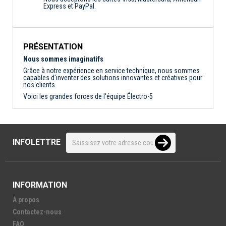
Express et PayPal.
PRÉSENTATION
Nous sommes imaginatifs
Grâce à notre expérience en service technique, nous sommes
capables d'inventer des solutions innovantes et créatives pour
nos clients.
Voici les grandes forces de l'équipe Électro-5
INFOLETTRE
INFORMATION
À propos
Contactez-nous
FAQ