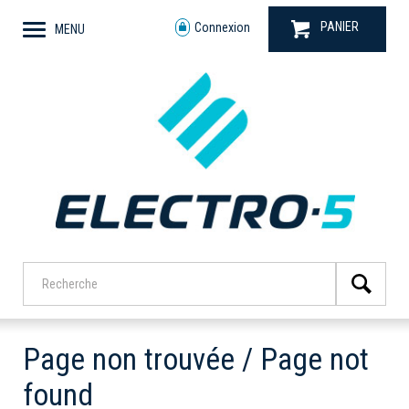
PANIER
Connexion
MENU
Page non trouvée / Page not
found