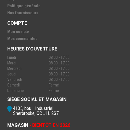
Politique générale
Nos fournisseurs
COMPTE
Mon compte
Mes commandes
HEURES D'OUVERTURE
Lundi
08:00 - 17:00
Mardi
08:00 - 17:00
Mercredi
08:00 - 17:00
Jeudi
08:00 - 17:00
Vendredi
08:00 - 17:00
Samedi
Fermé
Dimanche
Fermé
SIÈGE SOCIAL ET MAGASIN
4135, boul. Industriel
Sherbrooke, QC J1L 2S7
MAGASIN
- BIENTÔT EN 2026