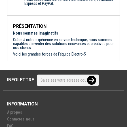
Express et PayPal.
PRÉSENTATION
Nous sommes imaginatifs
Grâce à notre expérience en service technique, nous sommes
capables d'inventer des solutions innovantes et créatives pour
nos clients.
Voici les grandes forces de l'équipe Électro-5
INFOLETTRE
INFORMATION
À propos
Contactez-nous
FAQ