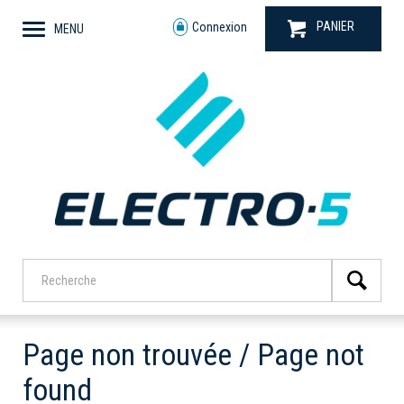
PANIER
Connexion
MENU
Page non trouvée / Page not
found