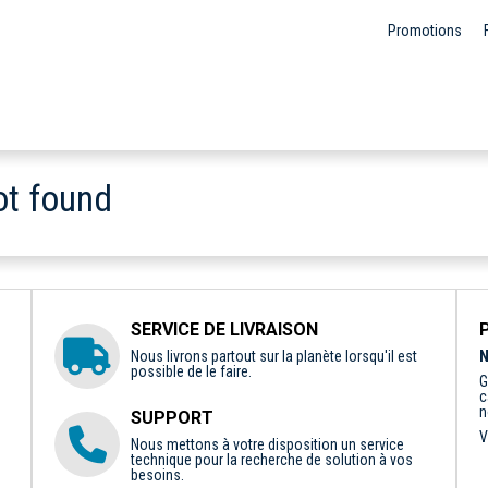
Promotions
ot found
SERVICE DE LIVRAISON
Nous livrons partout sur la planète lorsqu'il est
N
possible de le faire.
G
c
n
SUPPORT
V
Nous mettons à votre disposition un service
technique pour la recherche de solution à vos
besoins.