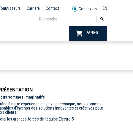
Fournisseurs
Carrière
Contact
EN
Connexion
PANIER
PRÉSENTATION
ous sommes imaginatifs
râce à notre expérience en service technique, nous sommes
apables d'inventer des solutions innovantes et créatives pour
os clients.
oici les grandes forces de l'équipe Électro-5