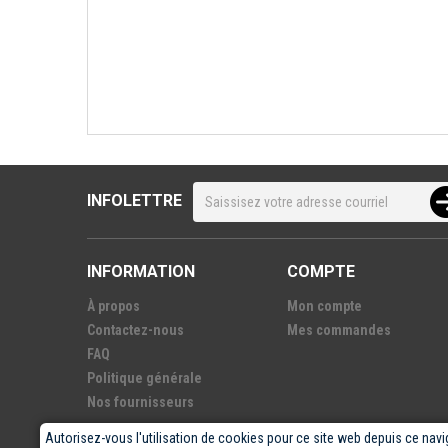
INFOLETTRE
INFORMATION
COMPTE
À propos
Mon compte
Contactez-nous
Mes commandes
FAQ
Politique générale
Nos fournisseurs
Autorisez-vous l'utilisation de cookies pour ce site web depuis ce navi