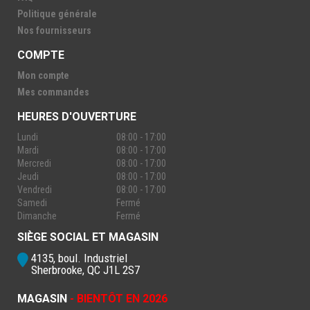
Politique générale
Nos fournisseurs
COMPTE
Mon compte
Mes commandes
HEURES D'OUVERTURE
Lundi
08:00 - 17:00
Mardi
08:00 - 17:00
Mercredi
08:00 - 17:00
Jeudi
08:00 - 17:00
Vendredi
08:00 - 17:00
Samedi
Fermé
Dimanche
Fermé
SIÈGE SOCIAL ET MAGASIN
4135, boul. Industriel
Sherbrooke, QC J1L 2S7
MAGASIN
- BIENTÔT EN 2026