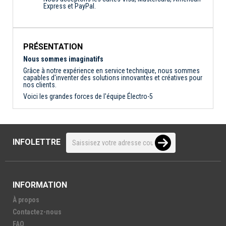
Express et PayPal.
PRÉSENTATION
Nous sommes imaginatifs
Grâce à notre expérience en service technique, nous sommes
capables d'inventer des solutions innovantes et créatives pour
nos clients.
Voici les grandes forces de l'équipe Électro-5
INFOLETTRE
INFORMATION
À propos
Contactez-nous
FAQ