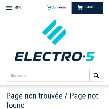
PANIER
Connexion
MENU
Page non trouvée / Page not
found