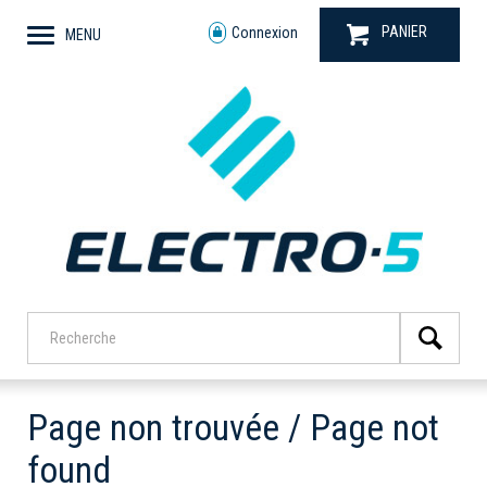
PANIER
Connexion
MENU
Page non trouvée / Page not
found