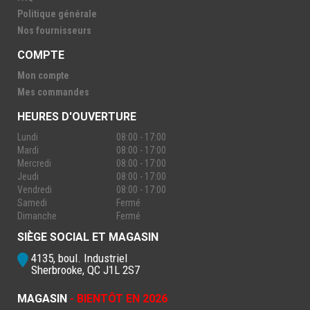
Politique générale
Nos fournisseurs
COMPTE
Mon compte
Mes commandes
HEURES D'OUVERTURE
Lundi
08:00 - 17:00
Mardi
08:00 - 17:00
Mercredi
08:00 - 17:00
Jeudi
08:00 - 17:00
Vendredi
08:00 - 17:00
Samedi
Fermé
Dimanche
Fermé
SIÈGE SOCIAL ET MAGASIN
4135, boul. Industriel
Sherbrooke, QC J1L 2S7
MAGASIN
- BIENTÔT EN 2026