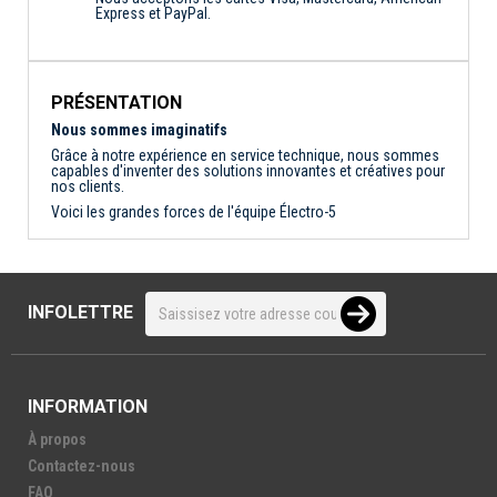
Express et PayPal.
PRÉSENTATION
Nous sommes imaginatifs
Grâce à notre expérience en service technique, nous sommes
capables d'inventer des solutions innovantes et créatives pour
nos clients.
Voici les grandes forces de l'équipe Électro-5
INFOLETTRE
INFORMATION
À propos
Contactez-nous
FAQ