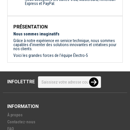
Express et PayPal.
PRÉSENTATION
Nous sommes imaginatifs
Grâce à notre expérience en service technique, nous sommes
capables d'inventer des solutions innovantes et créatives pour
nos clients.
Voici les grandes forces de l'équipe Électro-5
INFOLETTRE
INFORMATION
À propos
Contactez-nous
FAQ