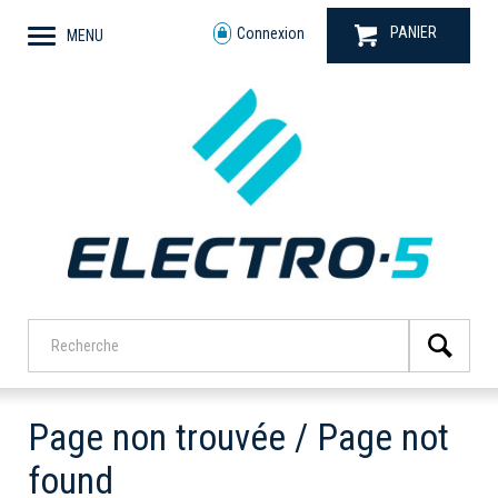
PANIER
Connexion
MENU
Page non trouvée / Page not
found