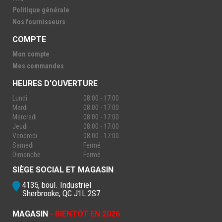
Politique générale
Nos fournisseurs
COMPTE
Mon compte
Mes commandes
HEURES D'OUVERTURE
Lundi
08:00 - 17:00
Mardi
08:00 - 17:00
Mercredi
08:00 - 17:00
Jeudi
08:00 - 17:00
Vendredi
08:00 - 17:00
Samedi
Fermé
Dimanche
Fermé
SIÈGE SOCIAL ET MAGASIN
4135, boul. Industriel
Sherbrooke, QC J1L 2S7
MAGASIN
- BIENTÔT EN 2026