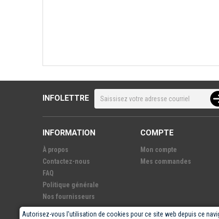
INFOLETTRE
INFORMATION
COMPTE
À propos
Mon compte
Contactez-nous
Mes commandes
FAQ
Politique générale
Nos fournisseurs
Autorisez-vous l'utilisation de cookies pour ce site web depuis ce navi