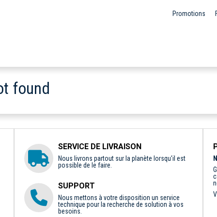
Promotions
ot found
SERVICE DE LIVRAISON
Nous livrons partout sur la planète lorsqu'il est
N
possible de le faire.
G
c
n
SUPPORT
V
Nous mettons à votre disposition un service
technique pour la recherche de solution à vos
besoins.