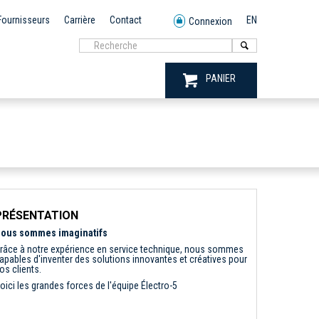
Fournisseurs
Carrière
Contact
EN
Connexion
PANIER
PRÉSENTATION
ous sommes imaginatifs
râce à notre expérience en service technique, nous sommes
apables d'inventer des solutions innovantes et créatives pour
os clients.
oici les grandes forces de l'équipe Électro-5