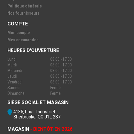
Politique générale
Nos fournisseurs
COMPTE
Mon compte
Mes commandes
HEURES D'OUVERTURE
Lundi
08:00 - 17:00
Mardi
08:00 - 17:00
Mercredi
08:00 - 17:00
Jeudi
08:00 - 17:00
Vendredi
08:00 - 17:00
Samedi
Fermé
Dimanche
Fermé
SIÈGE SOCIAL ET MAGASIN
4135, boul. Industriel
Sherbrooke, QC J1L 2S7
MAGASIN
- BIENTÔT EN 2026