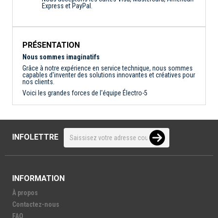
Express et PayPal.
PRÉSENTATION
Nous sommes imaginatifs
Grâce à notre expérience en service technique, nous sommes
capables d'inventer des solutions innovantes et créatives pour
nos clients.
Voici les grandes forces de l'équipe Électro-5
INFOLETTRE
INFORMATION
À propos
Contactez-nous
FAQ