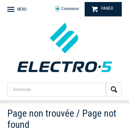
PANIER
Connexion
MENU
Page non trouvée / Page not
found