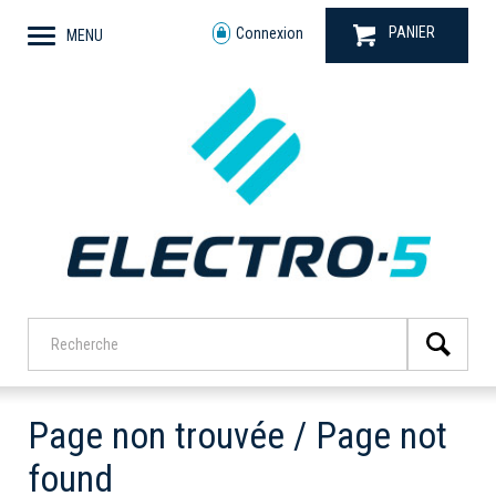
PANIER
Connexion
MENU
Page non trouvée / Page not
found