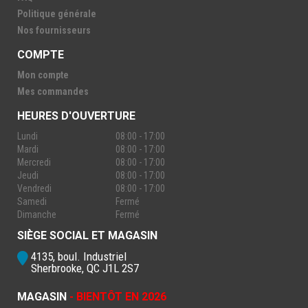
Politique générale
Nos fournisseurs
COMPTE
Mon compte
Mes commandes
HEURES D'OUVERTURE
Lundi
08:00 - 17:00
Mardi
08:00 - 17:00
Mercredi
08:00 - 17:00
Jeudi
08:00 - 17:00
Vendredi
08:00 - 17:00
Samedi
Fermé
Dimanche
Fermé
SIÈGE SOCIAL ET MAGASIN
4135, boul. Industriel
Sherbrooke, QC J1L 2S7
MAGASIN
- BIENTÔT EN 2026