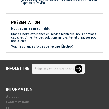
Express et PayPal.
PRÉSENTATION
Nous sommes imaginatifs
Grâce à notre expérience en service technique, nous sommes
capables d'inventer des solutions innovantes et créatives pour
nos clients.
Voici les grandes forces de l'équipe Électro-5
INFOLETTRE
INFORMATION
À propos
Contactez-nous
FAQ