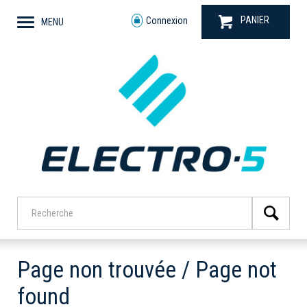
PANIER
Connexion
MENU
Page non trouvée / Page not
found