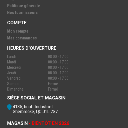
Politique générale
Nos fournisseurs
COMPTE
Mon compte
Mes commandes
HEURES D'OUVERTURE
Lundi
08:00 - 17:00
Mardi
08:00 - 17:00
Mercredi
08:00 - 17:00
Jeudi
08:00 - 17:00
Vendredi
08:00 - 17:00
Samedi
Fermé
Dimanche
Fermé
SIÈGE SOCIAL ET MAGASIN
4135, boul. Industriel
Sherbrooke, QC J1L 2S7
MAGASIN
- BIENTÔT EN 2026