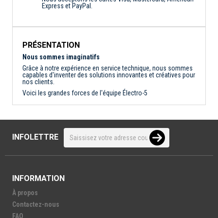
Express et PayPal.
PRÉSENTATION
Nous sommes imaginatifs
Grâce à notre expérience en service technique, nous sommes
capables d'inventer des solutions innovantes et créatives pour
nos clients.
Voici les grandes forces de l'équipe Électro-5
INFOLETTRE
INFORMATION
À propos
Contactez-nous
FAQ