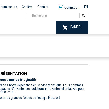
Fournisseurs
Carrière
Contact
EN
Connexion
PANIER
PRÉSENTATION
ous sommes imaginatifs
râce à notre expérience en service technique, nous sommes
apables d'inventer des solutions innovantes et créatives pour
os clients.
oici les grandes forces de l'équipe Électro-5