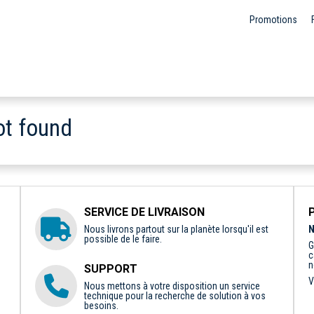
Promotions
ot found
SERVICE DE LIVRAISON
Nous livrons partout sur la planète lorsqu'il est
N
possible de le faire.
G
c
n
SUPPORT
V
Nous mettons à votre disposition un service
technique pour la recherche de solution à vos
besoins.