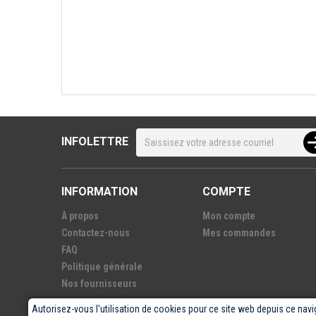
INFOLETTRE
INFORMATION
COMPTE
À propos
Mon compte
Contactez-nous
Mes commandes
FAQ
Politique générale
Nos fournisseurs
Autorisez-vous l'utilisation de cookies pour ce site web depuis ce navi